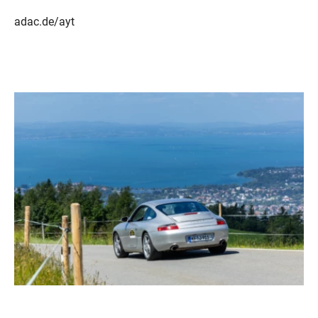
adac.de/ayt