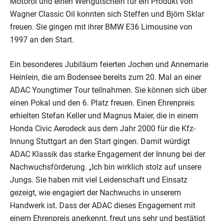
Motoröl und einen Wertgutschein für ein Produkt von
Wagner Classic Oil konnten sich Steffen und Björn Sklar
freuen. Sie gingen mit ihrer BMW E36 Limousine von
1997 an den Start.
Ein besonderes Jubiläum feierten Jochen und Annemarie
Heinlein, die am Bodensee bereits zum 20. Mal an einer
ADAC Youngtimer Tour teilnahmen. Sie können sich über
einen Pokal und den 6. Platz freuen. Einen Ehrenpreis
erhielten Stefan Keller und Magnus Maier, die in einem
Honda Civic Aerodeck aus dem Jahr 2000 für die Kfz-
Innung Stuttgart an den Start gingen. Damit würdigt
ADAC Klassik das starke Engagement der Innung bei der
Nachwuchsförderung. „Ich bin wirklich stolz auf unsere
Jungs. Sie haben mit viel Leidenschaft und Einsatz
gezeigt, wie engagiert der Nachwuchs in unserem
Handwerk ist. Dass der ADAC dieses Engagement mit
einem Ehrenpreis anerkennt, freut uns sehr und bestätigt