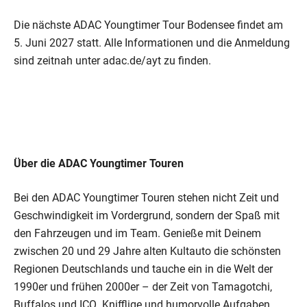
Die nächste ADAC Youngtimer Tour Bodensee findet am
5. Juni 2027 statt. Alle Informationen und die Anmeldung
sind zeitnah unter adac.de/ayt zu finden.
Über die ADAC Youngtimer Touren
Bei den ADAC Youngtimer Touren stehen nicht Zeit und
Geschwindigkeit im Vordergrund, sondern der Spaß mit
den Fahrzeugen und im Team. Genieße mit Deinem
zwischen 20 und 29 Jahre alten Kultauto die schönsten
Regionen Deutschlands und tauche ein in die Welt der
1990er und frühen 2000er – der Zeit von Tamagotchi,
Buffalos und ICQ. Knifflige und humorvolle Aufgaben