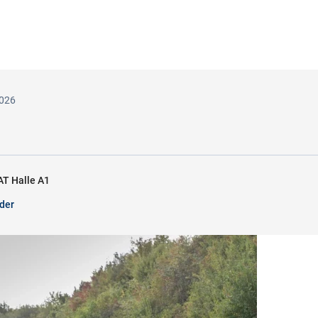
2026
T Halle A1
der