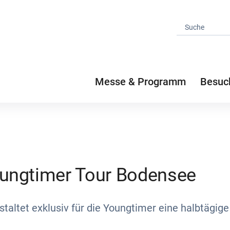
Messe & Programm
Besuc
ungtimer Tour Bodensee
taltet exklusiv für die Youngtimer eine halbtägig