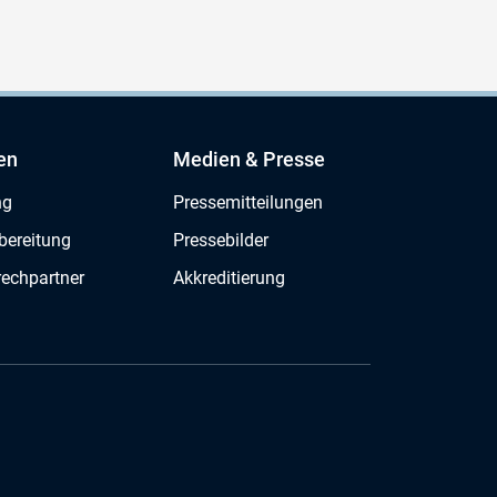
en
Medien & Presse
ng
Pressemitteilungen
bereitung
Pressebilder
rechpartner
Akkreditierung