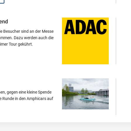
end
lle Besucher sind an der Messe
kommen. Dazu werden auch die
imer Tour gekührt.
en, gegen eine kleine Spende
ine Runde in den Amphicars auf