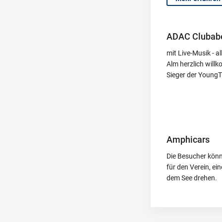
ADAC Clubab
mit Live-Musik - a
Alm herzlich will
Sieger der YoungT
Amphicars
Die Besucher könn
für den Verein, e
dem See drehen.