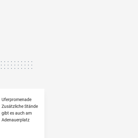
Uferpromenade
Zusätzliche Stände
gibt es auch am
Adenauerplatz