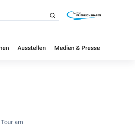
hen
Ausstellen
Medien & Presse
e Tour am