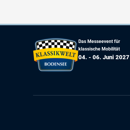
Das Messeevent für
klassische Mobilität
04. - 06. Juni 2027