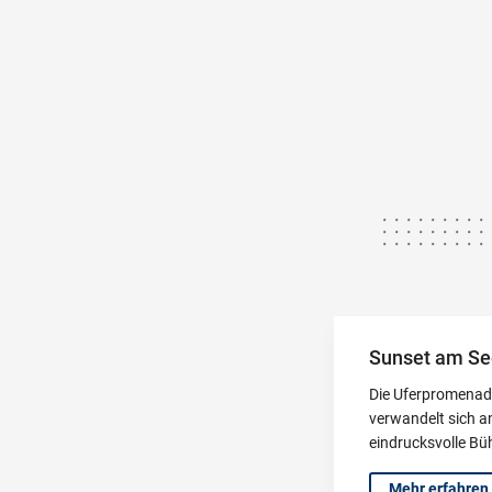
Sunset am Se
Die Uferpromenade
verwandelt sich a
eindrucksvolle Bü
Mehr erfahren