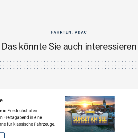
FAHRTEN, ADAC
Das könnte Sie auch interessieren
e
 in Friedrichshafen
m Freitagabend in eine
hne für klassische Fahrzeuge.