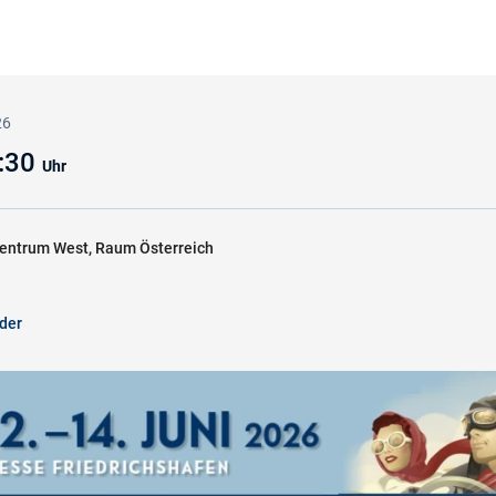
26
5:30
Uhr
entrum West, Raum Österreich
der