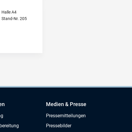
Halle A4
Stand-Nr. 205
en
Medien & Presse
ng
Pressemitteilungen
bereitung
Pressebilder