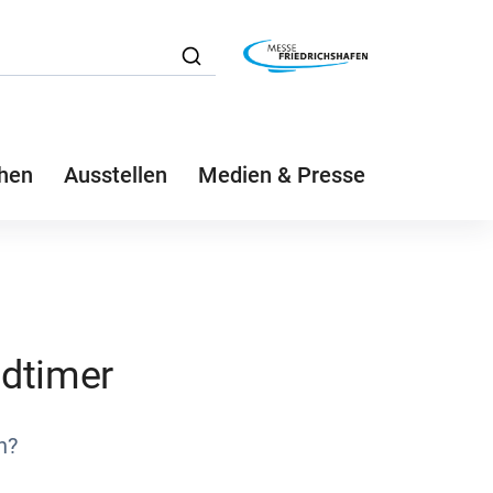
hen
Ausstellen
Medien & Presse
ldtimer
n?