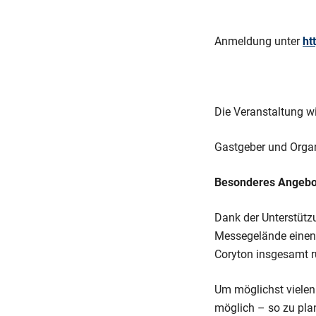
Anmeldung unter
ht
Die Veranstaltung w
Gastgeber und Organ
Besonderes Angebo
Dank der Unterstüt
Messegelände einen n
Coryton insgesamt 
Um möglichst vielen
möglich – so zu pla