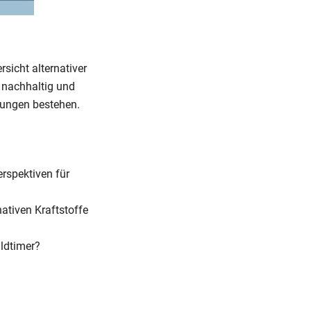
sicht alternativer
 nachhaltig und
gungen bestehen.
rspektiven für
tiven Kraftstoffe
Oldtimer?