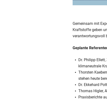
Gemeinsam mit Exper
Kraftstoffe geben u
verantwortungsvoll
Geplante Referente
Dr. Philipp Elle
klimaneutrale Kr
Thorsten Kaebern
stehen heute ber
Dr. Ekkehard Pot
Thomas Higler, A
Praxisberichte a