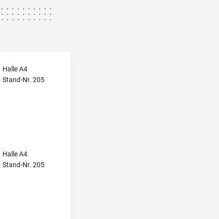
Halle A4
Stand-Nr. 205
Halle A4
Stand-Nr. 205