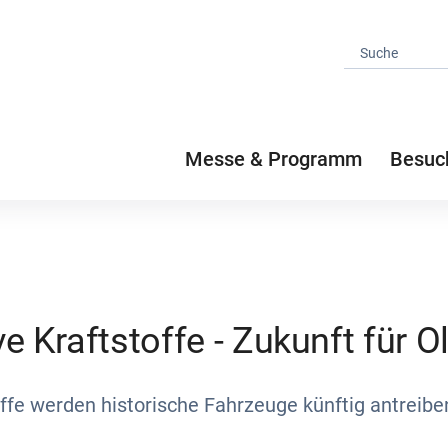
Messe & Programm
Besuc
ve Kraftstoffe - Zukunft für O
ffe werden historische Fahrzeuge künftig antreibe