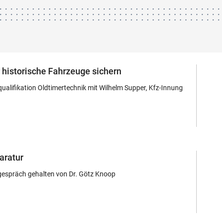
r historische Fahrzeuge sichern
qualifikation Oldtimertechnik mit Wilhelm Supper, Kfz-Innung
aratur
espräch gehalten von Dr. Götz Knoop