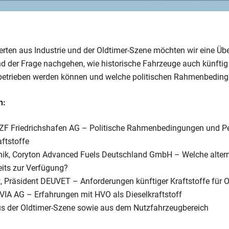
ten aus Industrie und der Oldtimer-Szene möchten wir eine Über
nd der Frage nachgehen, wie historische Fahrzeuge auch künftig
 betrieben werden können und welche politischen Rahmenbedin
n:
tt, ZF Friedrichshafen AG – Politische Rahmenbedingungen und Pe
aftstoffe
ik, Coryton Advanced Fuels Deutschland GmbH – Welche alterna
eits zur Verfügung?
t, Präsident DEUVET – Anforderungen künftiger Kraftstoffe für 
VIA AG – Erfahrungen mit HVO als Dieselkraftstoff
us der Oldtimer-Szene sowie aus dem Nutzfahrzeugbereich