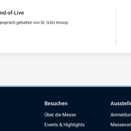
End-of-Live
espräch gehalten von Dr. Götz Knoop
Besuchen
Ausstell
Über die Messe
Anmeldu
Events & Highlights
Messevor