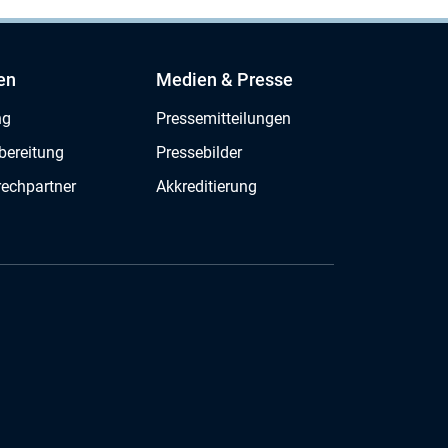
en
Medien & Presse
ng
Pressemitteilungen
bereitung
Pressebilder
rechpartner
Akkreditierung