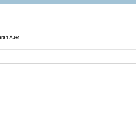
rah Auer