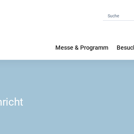
Messe & Programm
Besuc
richt