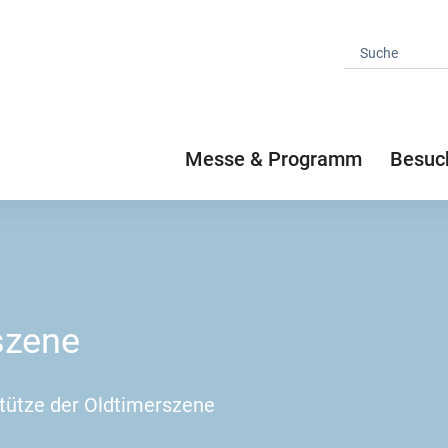
Messe & Programm
Besuc
szene
Stütze der Oldtimerszene