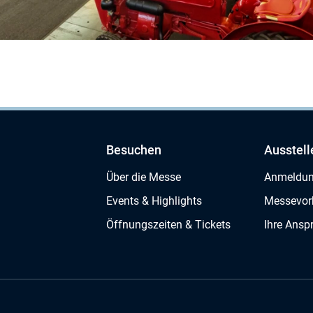
Besuchen
Ausstell
Über die Messe
Anmeldu
Events & Highlights
Messevor
Öffnungszeiten & Tickets
Ihre Ansp