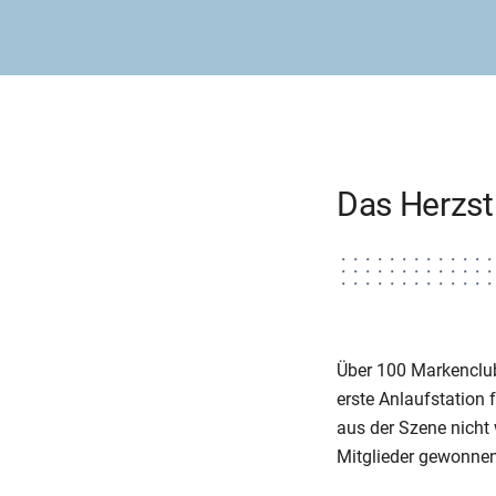
Das Herzs
Über 100 Markenclub
erste Anlaufstation 
aus der Szene nicht
Mitglieder gewonnen