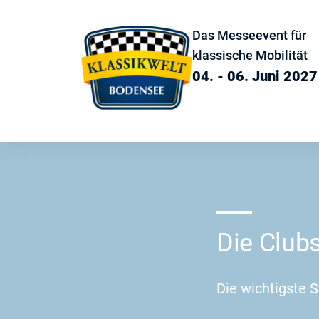
Das Messeevent für
klassische Mobilität
04. - 06. Juni 2027
Die Club
Die wichtigste 