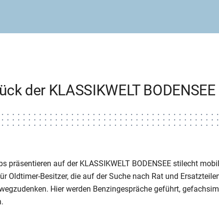
tück der KLASSIKWELT BODENSEE
s präsentieren auf der KLASSIKWELT BODENSEE stilecht mobile
für Oldtimer-Besitzer, die auf der Suche nach Rat und Ersatzteilen
 wegzudenken. Hier werden Benzingespräche geführt, gefachsim
.