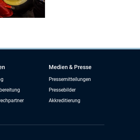
en
Medien & Presse
ng
Pressemitteilungen
bereitung
Pressebilder
rechpartner
Akkreditierung